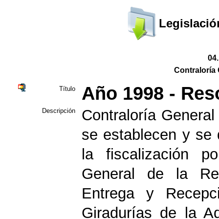
Legislació
04
Contraloría 
Año 1998 - Res
Título
Contraloría General 
Descripción
se establecen y se 
la fiscalización p
General de la Re
Entrega y Recepci
Giradurías de la Ad