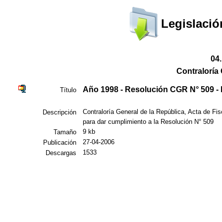
Legislació
04
Contraloría 
Año 1998 - Resolución CGR N° 509 -
Título
Contraloría General de la República, Acta de Fi
Descripción
para dar cumplimiento a la Resolución N° 509
9 kb
Tamaño
27-04-2006
Publicación
1533
Descargas