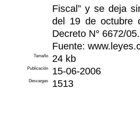
Fiscal” y se deja s
del 19 de octubre 
Decreto N° 6672/05.
Fuente: www.leyes.
24 kb
Tamaño
15-06-2006
Publicación
1513
Descargas