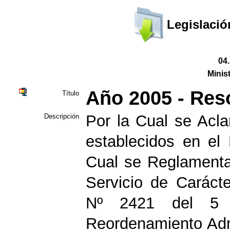
Legislació
04
Minis
Año 2005 - Res
Título
Por la Cual se Acla
Descripción
establecidos en el
Cual se Reglamenta
Servicio de Caráct
Nº 2421 del 5 
Reordenamiento Adm