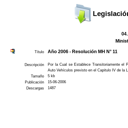
Legislació
04
Minis
Año 2006 - Resolución MH N° 11
Título
Por la Cual se Establece Transitoriamente el P
Descripción
Auto Vehículos previsto en el Capitulo IV de la 
5 kb
Tamaño
15-06-2006
Publicación
1487
Descargas