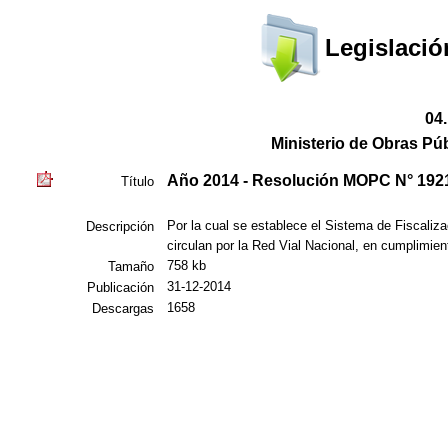
Legislació
04
Ministerio de Obras Pú
Año 2014 - Resolución MOPC N° 192
Título
Por la cual se establece el Sistema de Fiscaliz
Descripción
circulan por la Red Vial Nacional, en cumplimien
758 kb
Tamaño
31-12-2014
Publicación
1658
Descargas