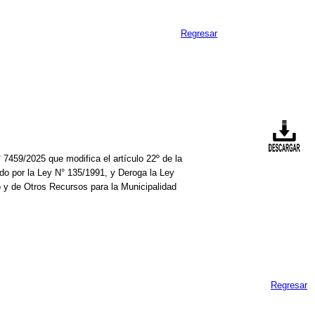
Regresar
59/2025 que modifica el artículo 22º de la
ado por la Ley N° 135/1991, y Deroga la Ley
o y de Otros Recursos para la Municipalidad
Regresar