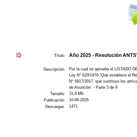
Año 2025 - Resolución ANTSV 
Título
Por la cual se aprueba el LISTADO D
Descripción
Ley N° 620/1976 “Que establece el Rég
N° 5817/2017, que sustituye los artíc
de Asunción. - Parte 3 de 9
31,6 Mb
Tamaño
10-06-2025
Publicación
1471
Descargas