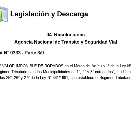
Legislación y Descarga
04. Resoluciones
Agencia Nacional de Tránsito y Seguridad Vial
N° 0333 - Parte 3/9
E VALOR IMPONIBLE DE RODADOS en el Marco del Artículo 1º de la Ley N° 74
imen Tributario para las Municipalidades de 1°, 2° y 3° categorías”, modific
ulos 25º, 26º y 27º de la Ley N° 881/1981, que establece el Régimen Tributari