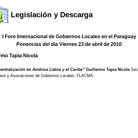
Legislación y Descarga
I Foro Internacional de Gobiernos Locales en el Paraguay
Ponencias del día Viernes 23 de abril de 2010
ermo Tapia Nicola
centralización en América Latina y el Caribe”
Guillermo Tapia Nicola
Secr
pios y Asociaciones de Gobiernos Locales, FLACMA.