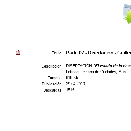
Parte 07 - Disertación - Guill
Título
DISERTACIÓN
“El estado de la des
Descripción
Latinoamericana de Ciudades, Munici
918 Kb
Tamaño
29-04-2010
Publicación
1516
Descargas