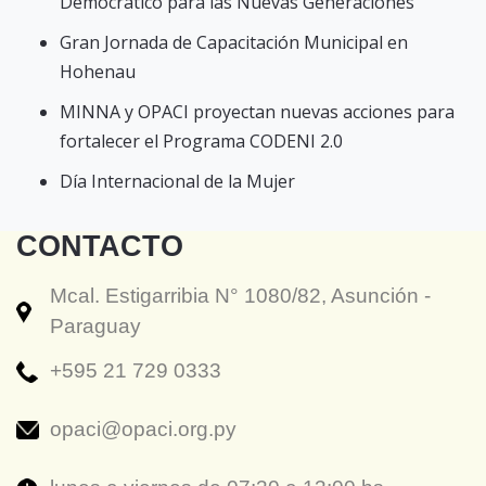
Democrático para las Nuevas Generaciones
Gran Jornada de Capacitación Municipal en
Hohenau
MINNA y OPACI proyectan nuevas acciones para
fortalecer el Programa CODENI 2.0
Día Internacional de la Mujer
CONTACTO
Mcal. Estigarribia N° 1080/82, Asunción -
Paraguay
+595 21 729 0333
opaci@opaci.org.py